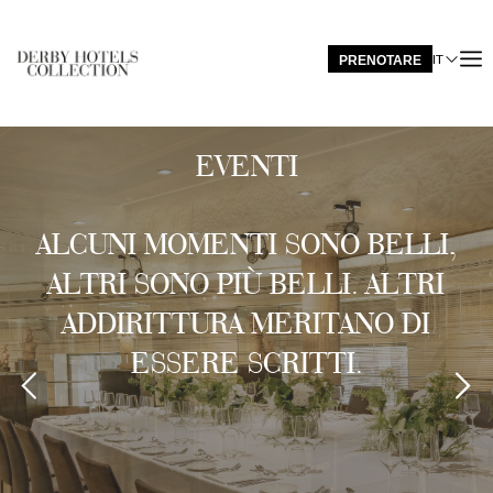
IT
PRENOTARE
EN
FR
ES
EVENTI
DE
CA
ALCUNI MOMENTI SONO BELLI,
ALTRI SONO PIÙ BELLI. ALTRI
ADDIRITTURA MERITANO DI
ESSERE SCRITTI.